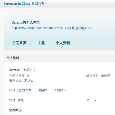
Foreigners in China
返回首页
Serena的个人空间
http://www.foreignercn.com/bbs/?57014
[收藏]
[复制]
[RSS]
空间首页
主题
个人资料
个人资料
Serena
(UID: 57014)
空间访问量
0
邮箱状态
未验证
视频认证
未认证
统计信息
好友数 1
|
回帖数 0
|
主题数 0
性别
保密
生日
-
活跃概况