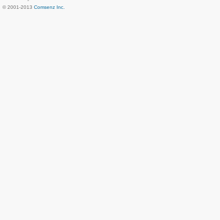
© 2001-2013
Comsenz Inc.