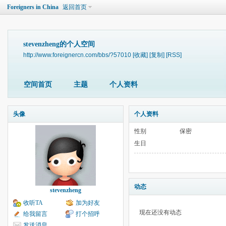
Foreigners in China
返回首页
stevenzheng的个人空间
http://www.foreignercn.com/bbs/?57010
[收藏]
[复制]
[RSS]
空间首页
主题
个人资料
头像
个人资料
性别
保密
生日
动态
stevenzheng
收听TA
加为好友
现在还没有动态
给我留言
打个招呼
发送消息