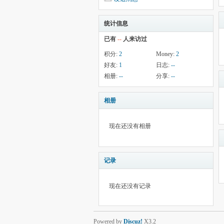
统计信息
已有
--
人来访过
积分:
2
Money:
2
好友:
1
日志:
--
相册:
--
分享:
--
相册
现在还没有相册
记录
现在还没有记录
Powered by
Discuz!
X3.2