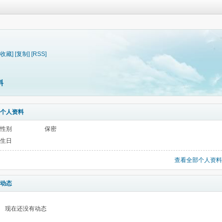
[收藏]
[复制]
[RSS]
料
个人资料
性别
保密
生日
查看全部个人资料
动态
现在还没有动态