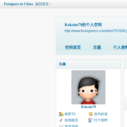
Foreigners in China
返回首页
Koksim79的个人空间
http://www.foreignercn.com/bbs/?57009
空间首页
主题
个人资
头像
Koksim79
收听TA
加为好友
给我留言
打个招呼
发送消息