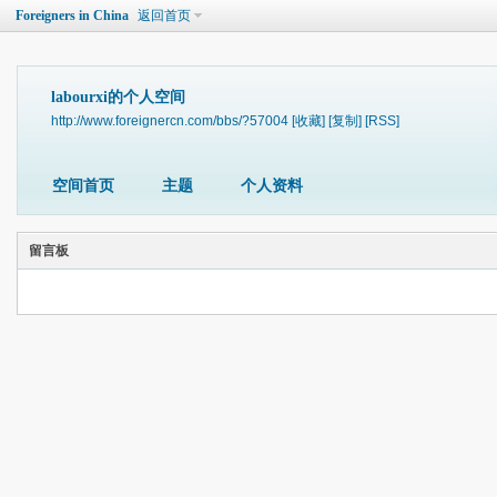
Foreigners in China
返回首页
labourxi的个人空间
http://www.foreignercn.com/bbs/?57004
[收藏]
[复制]
[RSS]
空间首页
主题
个人资料
留言板