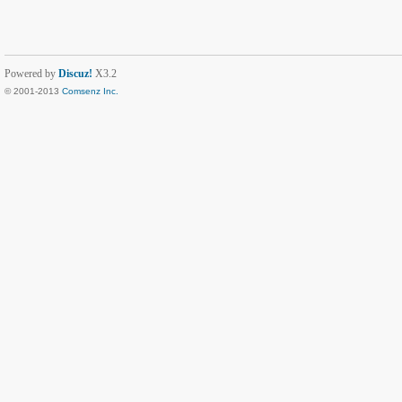
Powered by
Discuz!
X3.2
© 2001-2013
Comsenz Inc.