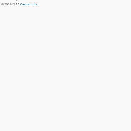
© 2001-2013
Comsenz Inc.