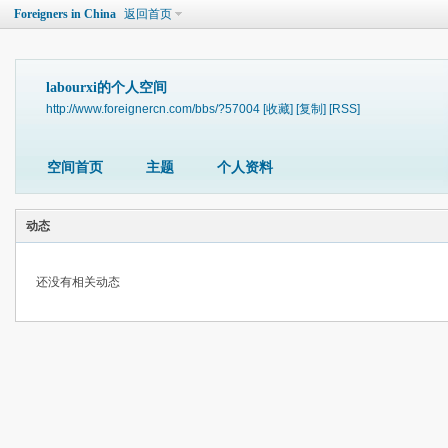
Foreigners in China
返回首页
labourxi的个人空间
http://www.foreignercn.com/bbs/?57004
[收藏]
[复制]
[RSS]
空间首页
主题
个人资料
动态
还没有相关动态