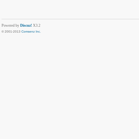
Powered by
Discuz!
X3.2
© 2001-2013
Comsenz Inc.