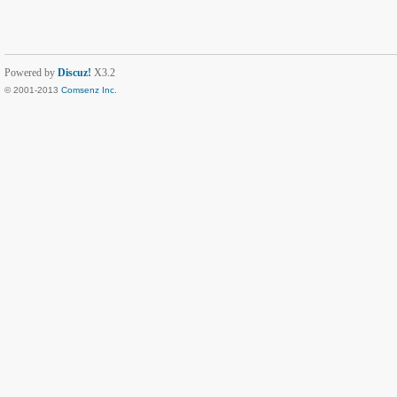
Powered by
Discuz!
X3.2
© 2001-2013
Comsenz Inc.