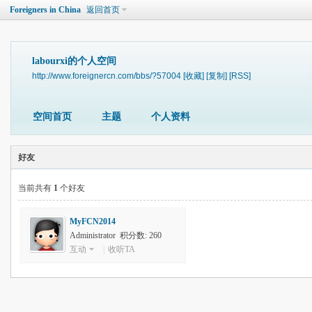
Foreigners in China
返回首页
labourxi的个人空间
http://www.foreignercn.com/bbs/?57004
[收藏]
[复制]
[RSS]
空间首页
主题
个人资料
好友
当前共有
1
个好友
MyFCN2014
Administrator 积分数: 260
互动
|
收听TA