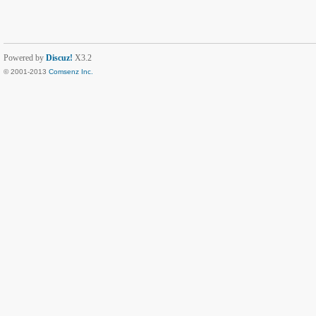
Powered by
Discuz!
X3.2
© 2001-2013
Comsenz Inc.