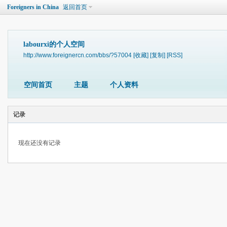
Foreigners in China
返回首页
labourxi的个人空间
http://www.foreignercn.com/bbs/?57004
[收藏]
[复制]
[RSS]
空间首页
主题
个人资料
记录
现在还没有记录