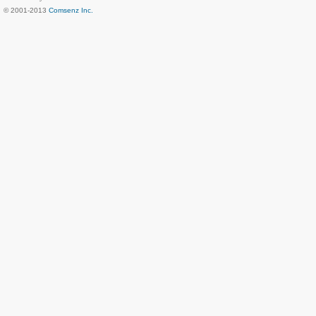
© 2001-2013
Comsenz Inc.