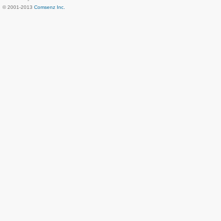
© 2001-2013
Comsenz Inc.