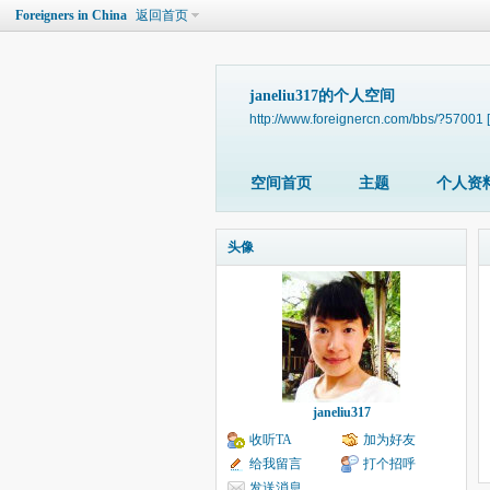
Foreigners in China
返回首页
janeliu317的个人空间
http://www.foreignercn.com/bbs/?57001
空间首页
主题
个人资
头像
janeliu317
收听TA
加为好友
给我留言
打个招呼
发送消息