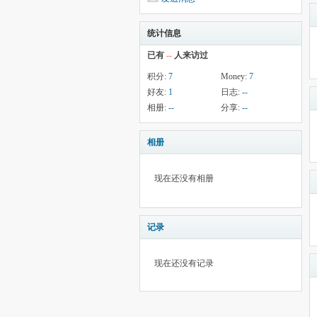
统计信息
已有
--
人来访过
积分:
7
Money:
7
好友:
1
日志:
--
相册:
--
分享:
--
相册
现在还没有相册
记录
现在还没有记录