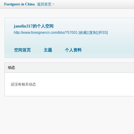
Foreigners in China
返回首页
janeliu317的个人空间
http://www.foreignercn.com/bbs/?57001
[收藏]
[复制]
[RSS]
空间首页
主题
个人资料
动态
还没有相关动态