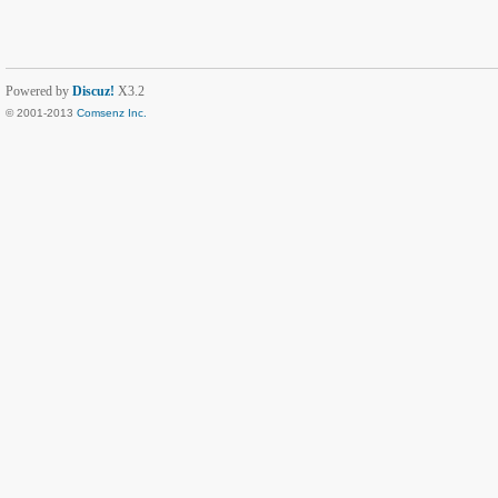
Powered by
Discuz!
X3.2
© 2001-2013
Comsenz Inc.