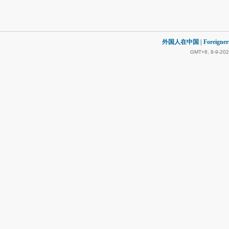
外国人在中国 | Foreigners in
GMT+8, 8-9-202