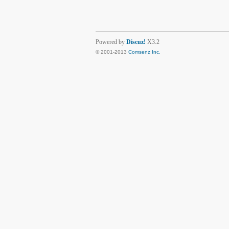
Powered by
Discuz!
X3.2
© 2001-2013
Comsenz Inc.