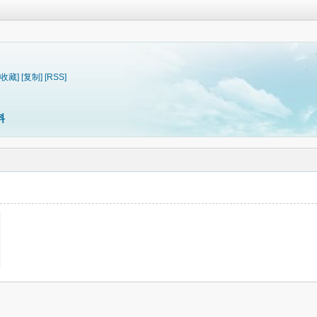
[收藏]
[复制]
[RSS]
料