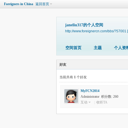
Foreigners in China
返回首页
janeliu317的个人空间
http://www.foreignercn.com/bbs/?57001
空间首页
主题
个人资
好友
当前共有
1
个好友
MyFCN2014
Administrator 积分数: 260
互动
|
收听TA