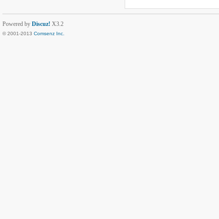
Powered by
Discuz!
X3.2
© 2001-2013
Comsenz Inc.