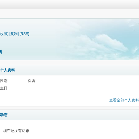
[收藏]
[复制]
[RSS]
料
个人资料
性别
保密
生日
查看全部个人资料
动态
现在还没有动态