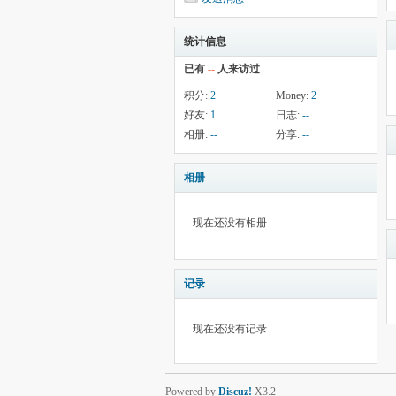
统计信息
已有
--
人来访过
积分:
2
Money:
2
好友:
1
日志:
--
相册:
--
分享:
--
相册
现在还没有相册
记录
现在还没有记录
Powered by
Discuz!
X3.2