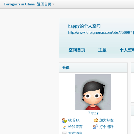
Foreigners in China
返回首页
happy的个人空间
http://www.foreignercn.com/bbs/?56997
空间首页
主题
个人资
头像
happy
收听TA
加为好友
给我留言
打个招呼
发送消息