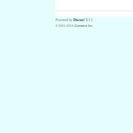
Powered by
Discuz!
X3.2
© 2001-2013
Comsenz Inc.