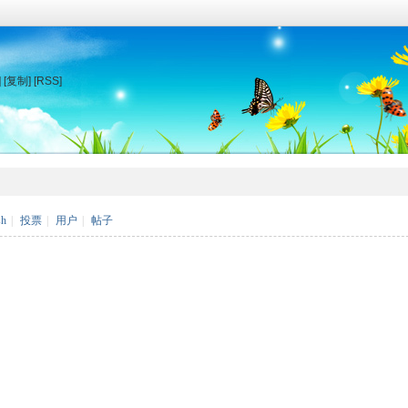
]
[复制]
[RSS]
sh
|
投票
|
用户
|
帖子