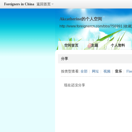
Foreigners in China
返回首页
Akcatherine的个人空间
http://www.foreignercn.com/bbs/?56991
[收藏
空间首页
主题
个人资料
分享
按类型查看:
全部
|
网址
|
视频
|
音乐
|
Fla
现在还没分享