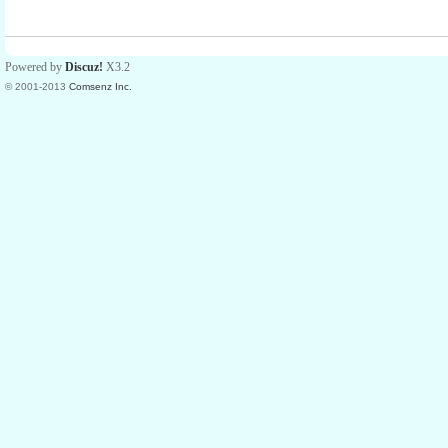
Powered by
Discuz!
X3.2
© 2001-2013
Comsenz Inc.