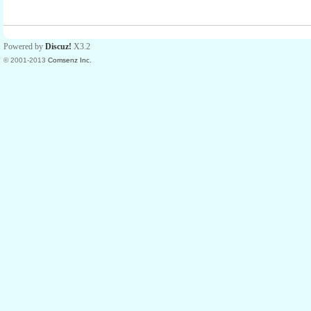
Powered by
Discuz!
X3.2
© 2001-2013
Comsenz Inc.