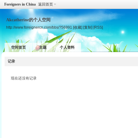
Foreigners in China
返回首页
Akcatherine的个人空间
http://www.foreignercn.com/bbs/?56991
[收藏]
[复制]
[RSS]
空间首页
主题
个人资料
记录
现在还没有记录