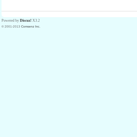
Powered by
Discuz!
X3.2
© 2001-2013
Comsenz Inc.