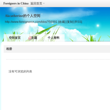
Foreigners in China
返回首页
Akcatherine的个人空间
http://www.foreignercn.com/bbs/?56991
[收藏]
[复制]
[RSS]
空间首页
主题
个人资料
相册
没有可浏览的列表