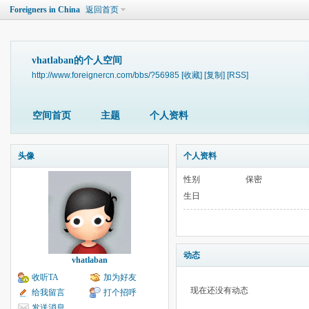
Foreigners in China
返回首页
vhatlaban的个人空间
http://www.foreignercn.com/bbs/?56985
[收藏]
[复制]
[RSS]
空间首页
主题
个人资料
头像
个人资料
性别
保密
生日
动态
vhatlaban
收听TA
加为好友
现在还没有动态
给我留言
打个招呼
发送消息