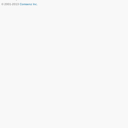
© 2001-2013
Comsenz Inc.