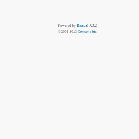
Powered by
Discuz!
X3.2
© 2001-2013
Comsenz Inc.