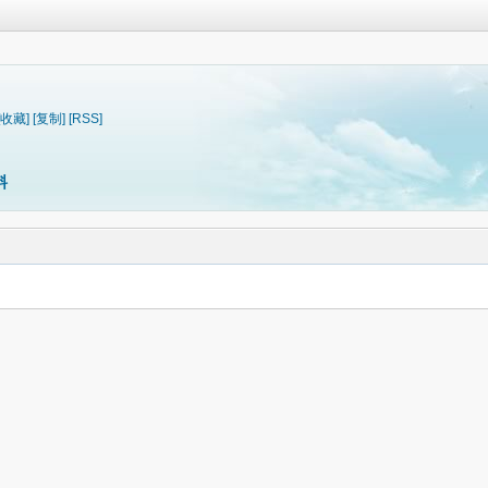
[收藏]
[复制]
[RSS]
料