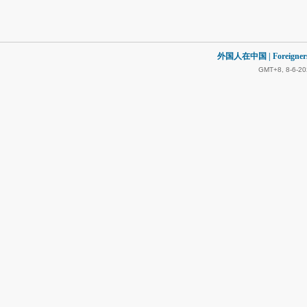
外国人在中国 | Foreigners in
GMT+8, 8-6-20