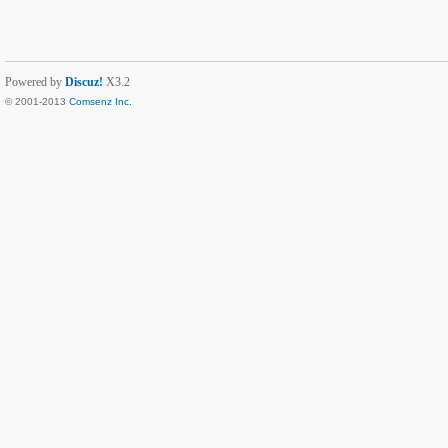
Powered by
Discuz!
X3.2
© 2001-2013
Comsenz Inc.