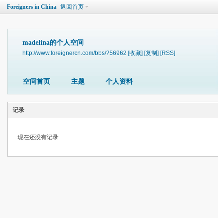
Foreigners in China
返回首页
madelina的个人空间
http://www.foreignercn.com/bbs/?56962
[收藏]
[复制]
[RSS]
空间首页
主题
个人资料
记录
现在还没有记录