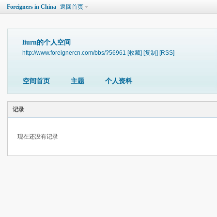
Foreigners in China
返回首页
liurn的个人空间
http://www.foreignercn.com/bbs/?56961
[收藏]
[复制]
[RSS]
空间首页
主题
个人资料
记录
现在还没有记录