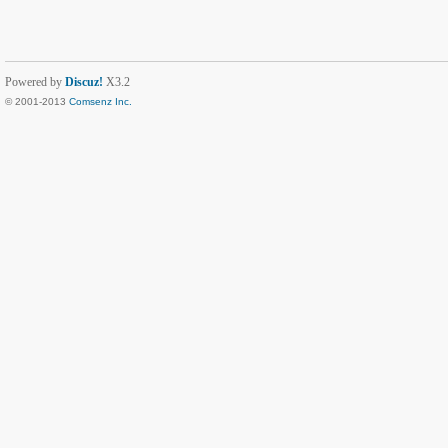
Powered by
Discuz!
X3.2
© 2001-2013
Comsenz Inc.