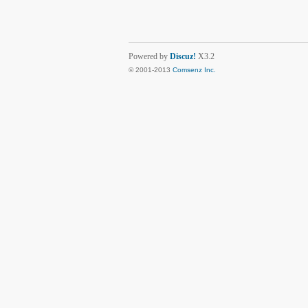
Powered by
Discuz!
X3.2
© 2001-2013
Comsenz Inc.