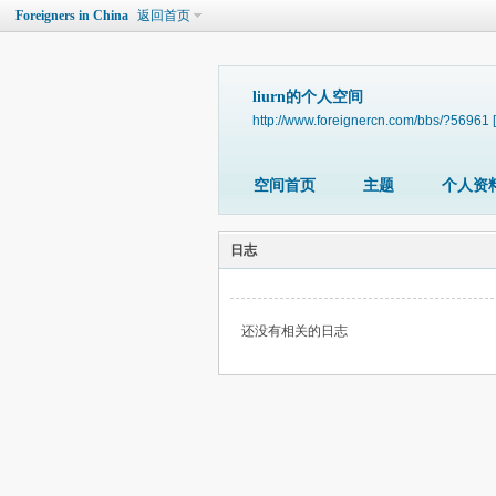
Foreigners in China
返回首页
liurn的个人空间
http://www.foreignercn.com/bbs/?56961
空间首页
主题
个人资
日志
还没有相关的日志