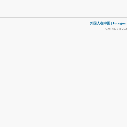
外国人在中国 | Foreigners in
GMT+8, 8-8-202