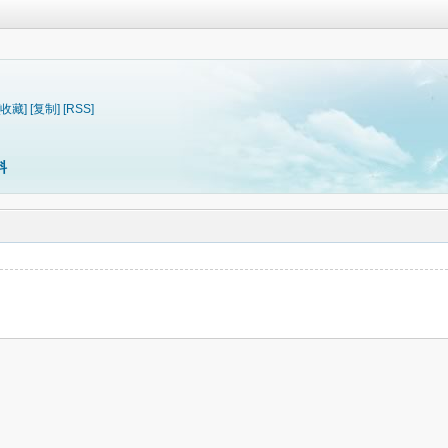
[收藏]
[复制]
[RSS]
料