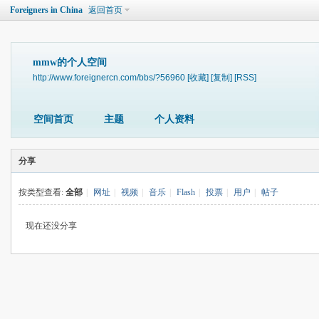
Foreigners in China
返回首页
mmw的个人空间
http://www.foreignercn.com/bbs/?56960
[收藏]
[复制]
[RSS]
空间首页
主题
个人资料
分享
按类型查看:
全部
|
网址
|
视频
|
音乐
|
Flash
|
投票
|
用户
|
帖子
现在还没分享