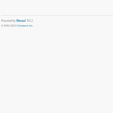
Powered by
Discuz!
X3.2
© 2001-2013
Comsenz Inc.