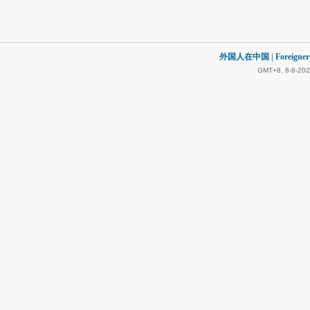
外国人在中国 | Foreigners in
GMT+8, 8-8-202