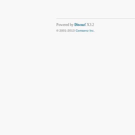
Powered by
Discuz!
X3.2
© 2001-2013
Comsenz Inc.