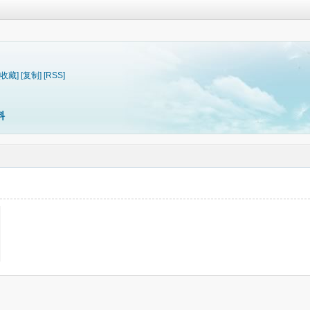
[收藏]
[复制]
[RSS]
料