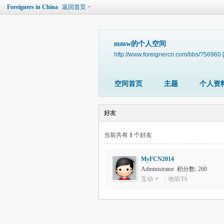
Foreigners in China
返回首页
mmw的个人空间
http://www.foreignercn.com/bbs/?56960
空间首页
主题
个人资
好友
当前共有
1
个好友
MyFCN2014
Administrator 积分数: 260
互动
|
收听TA