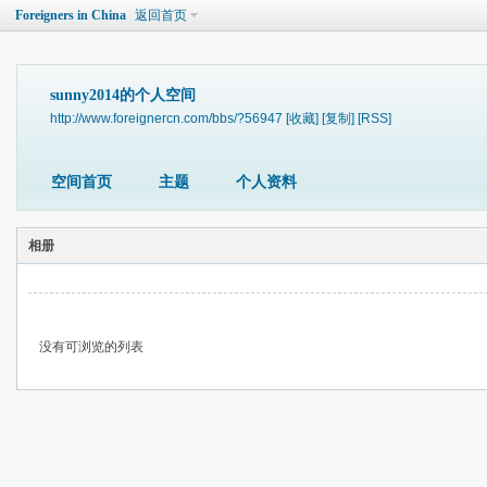
Foreigners in China
返回首页
sunny2014的个人空间
http://www.foreignercn.com/bbs/?56947
[收藏]
[复制]
[RSS]
空间首页
主题
个人资料
相册
没有可浏览的列表