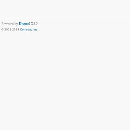
Powered by
Discuz!
X3.2
© 2001-2013
Comsenz Inc.