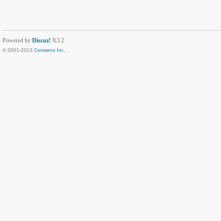
Powered by
Discuz!
X3.2
© 2001-2013
Comsenz Inc.