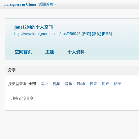
Foreigners in China
返回首页
jane1204的个人空间
http://www.foreignercn.com/bbs/?56945
[收藏]
[复制]
[RSS]
空间首页
主题
个人资料
分享
按类型查看:
全部
|
网址
|
视频
|
音乐
|
Flash
|
投票
|
用户
|
帖子
现在还没分享