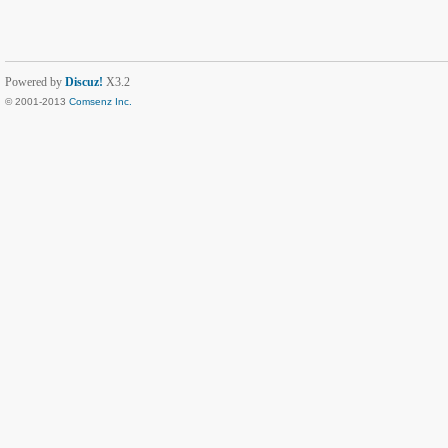
Powered by
Discuz!
X3.2
© 2001-2013
Comsenz Inc.