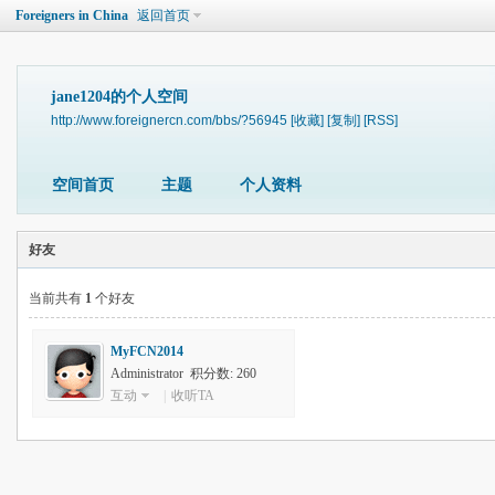
Foreigners in China
返回首页
jane1204的个人空间
http://www.foreignercn.com/bbs/?56945
[收藏]
[复制]
[RSS]
空间首页
主题
个人资料
好友
当前共有
1
个好友
MyFCN2014
Administrator 积分数: 260
互动
|
收听TA