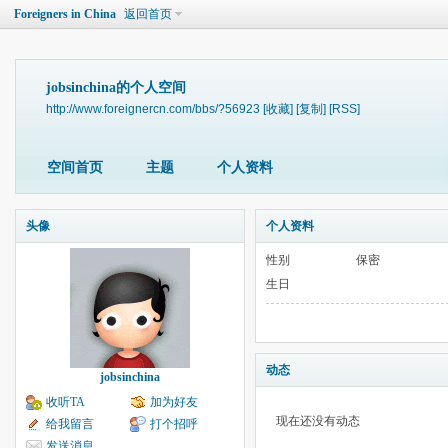
Foreigners in China
返回首页
jobsinchina的个人空间
http://www.foreignercn.com/bbs/?56923
[收藏]
[复制]
[RSS]
空间首页
主题
个人资料
头像
个人资料
性别
保密
生日
动态
jobsinchina
收听TA
加为好友
现在还没有动态
给我留言
打个招呼
发送消息