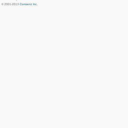
© 2001-2013
Comsenz Inc.