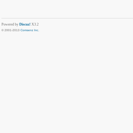
Powered by
Discuz!
X3.2
© 2001-2013
Comsenz Inc.