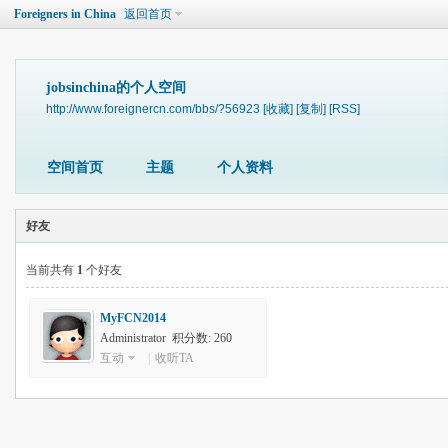
Foreigners in China
返回首页
jobsinchina的个人空间
http://www.foreignercn.com/bbs/?56923
[收藏]
[复制]
[RSS]
空间首页
主题
个人资料
好友
当前共有
1
个好友
MyFCN2014
Administrator 积分数: 260
互动
|
收听TA