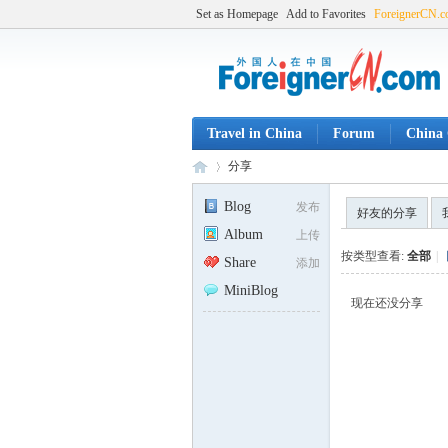
Set as Homepage
Add to Favorites
ForeignerCN.
Travel in China
Forum
China 
分享
Blog
发布
好友的分享
Album
上传
Fo
›
按类型查看:
全部
|
Share
添加
MiniBlog
现在还没分享