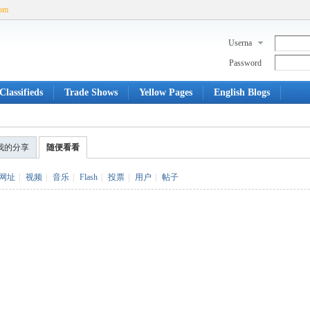
com
Userna
me
Password
Classifieds
Trade Shows
Yellow Pages
English Blogs
我的分享
随便看看
网址
|
视频
|
音乐
|
Flash
|
投票
|
用户
|
帖子