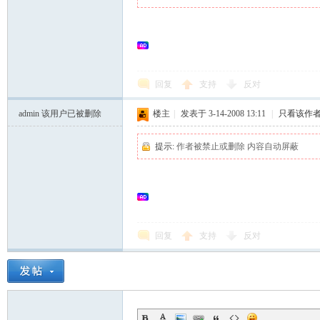
rei
回复
支持
反对
admin
该用户已被删除
楼主
|
发表于 3-14-2008 13:11
|
只看该作
gn
提示:
作者被禁止或删除 内容自动屏蔽
回复
支持
反对
ers