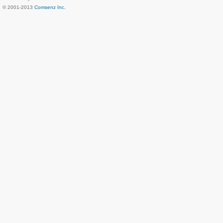
© 2001-2013
Comsenz Inc.