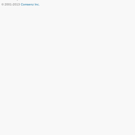
© 2001-2013
Comsenz Inc.