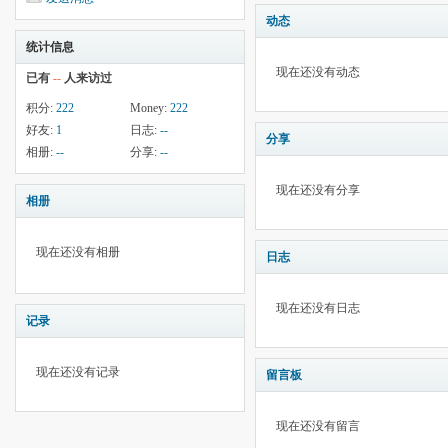
动态
统计信息
现在还没有动态
已有
--
人来访过
积分:
222
Money:
222
好友:
1
日志:
--
分享
相册:
--
分享:
--
现在还没有分享
相册
现在还没有相册
日志
现在还没有日志
记录
现在还没有记录
留言板
现在还没有留言