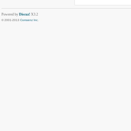
Powered by
Discuz!
X3.2
© 2001-2013
Comsenz Inc.